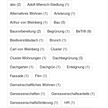
abo
(2)
Adolf-Miersch-Siedlung
(1)
Alternatives Wohnen
(1)
Arisierung
(1)
Arthur von Weinberg
(1)
Bau
(5)
Bauvorbereitung
(2)
Begrünung
(1)
BeTrift
(8)
Biodiverstätsdach
(1)
Brunch
(1)
Carl von Weinberg
(1)
Cluster
(1)
Cluster-Wohnungen
(1)
Dachbegrünung
(3)
Dachgarten
(1)
Dachgrün
(1)
Enteignung
(1)
Fassade
(1)
Film
(1)
Gemeinschaftliches Wohnen
(1)
Genossenschaften
(1)
Genossenschaftsanteile
(1)
Genossenschaftsförderung
(1)
HR
(1)