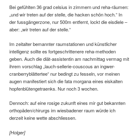
Bei gefühlten 36 grad celsius in zimmern und reha-räumen:
„und wir treten auf der stelle, die hacken schön hoch.“ In
der fussgängerzone, nur 500m entfernt, lockt die eisdiele –
aber: „wir treten auf der stelle.“
Im zeitalter bemannter raumstationen und künstlicher
intelligenz sollte es fortgeschrittenere reha-methoden
geben. Auch die diät-assistentin am nachmittag vermag mit
ihrem vorschlag „lauch-sellerie-couscous an ingwer-
cranberryblättertee“ nur bedingt zu fesseln, vor meinen
augen manifestiert sich die fata morgana eines eiskalten
hopfenblütengetraenks. Nur noch 3 wochen.
Dennoch: auf eine rosige zukunft eines mir gut bekannten
orthopäden/chirurgs im wiesbadener raum würde ich
derzeit keine wette abschliessen.
[Holger]