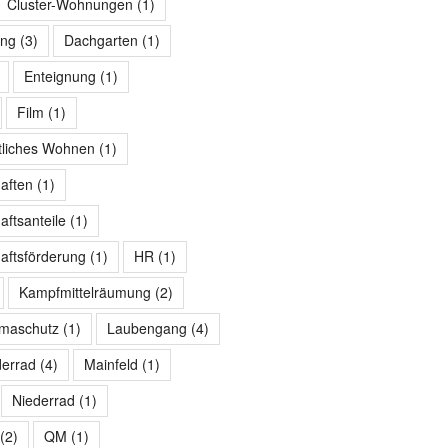
Cluster-Wohnungen
(1)
ng
(3)
Dachgarten
(1)
Enteignung
(1)
Film
(1)
tliches Wohnen
(1)
aften
(1)
ftsanteile
(1)
ftsförderung
(1)
HR
(1)
Kampfmittelräumung
(2)
imaschutz
(1)
Laubengang
(4)
derrad
(4)
Mainfeld
(1)
Niederrad
(1)
(2)
QM
(1)