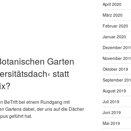
April 2020
März 2020
Februar 2020
Januar 2020
Dezember 201
otanischen Garten
November 201
Oktober 2019
ersitätsdach‹ statt
September 20
ix?
August 2019
on BeTrift bei einem Rundgang mit
Juli 2019
en Gartens dabei, der uns auf die Dächer
Juni 2019
us geführt hat.
Mai 2019