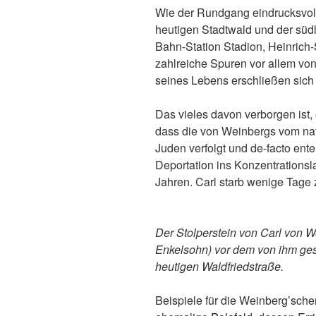
Wie der Rundgang eindrucksvoll
heutigen Stadtwald und der sü
Bahn-Station Stadion, Heinrich-
zahlreiche Spuren vor allem vo
seines Lebens erschließen sich v
Das vieles davon verborgen ist, e
dass die von Weinbergs vom nati
Juden verfolgt und de-facto ente
Deportation ins Konzentrationsl
Jahren. Carl starb wenige Tage zu
Der Stolperstein von Carl von 
Enkelsohn) vor dem von ihm ges
heutigen Waldfriedstraße.
Beispiele für die Weinberg’sch