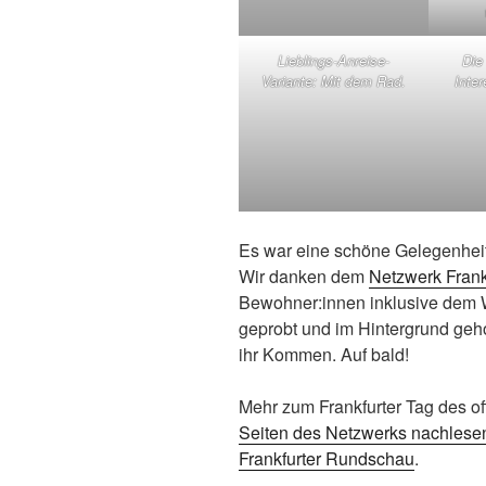
Lieblings-Anreise-
Die
Variante: Mit dem Rad.
Inte
Es war eine schöne Gelegenheit
Wir danken dem
Netzwerk Frank
Bewohner:innen inklusive dem W
geprobt und im Hintergrund geh
ihr Kommen. Auf bald!
Mehr zum Frankfurter Tag des 
Seiten des Netzwerks nachlese
Frankfurter Rundschau
.