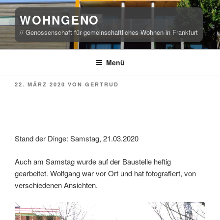
Zum
WOHNGENO
Inhalt
springen
// Genossenschaft für gemeinschaftliches Wohnen in Frankfurt
Menü
VERÖFFENTLICHT
22. MÄRZ 2020
VON
GERTRUD
AM
Stand der Dinge: Samstag, 21.03.2020
Auch am Samstag wurde auf der Baustelle heftig
gearbeitet. Wolfgang war vor Ort und hat fotografiert, von
verschiedenen Ansichten.