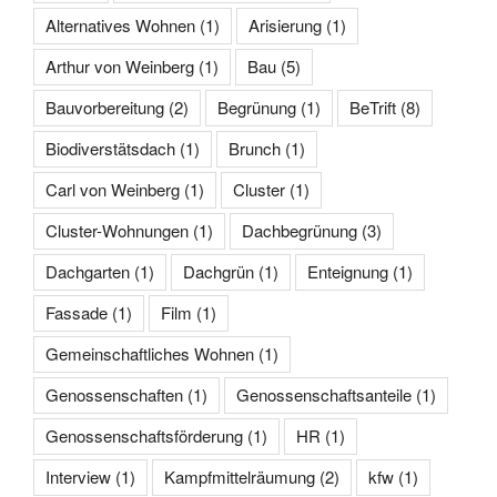
Alternatives Wohnen
(1)
Arisierung
(1)
Arthur von Weinberg
(1)
Bau
(5)
Bauvorbereitung
(2)
Begrünung
(1)
BeTrift
(8)
Biodiverstätsdach
(1)
Brunch
(1)
Carl von Weinberg
(1)
Cluster
(1)
Cluster-Wohnungen
(1)
Dachbegrünung
(3)
Dachgarten
(1)
Dachgrün
(1)
Enteignung
(1)
Fassade
(1)
Film
(1)
Gemeinschaftliches Wohnen
(1)
Genossenschaften
(1)
Genossenschaftsanteile
(1)
Genossenschaftsförderung
(1)
HR
(1)
Interview
(1)
Kampfmittelräumung
(2)
kfw
(1)