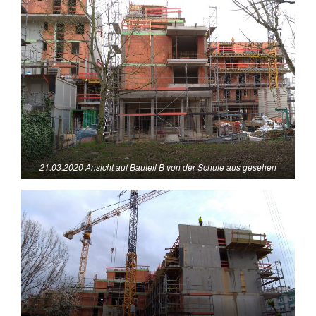
21.03.2020 Ansicht auf Bauteil B von der Schule aus gesehen