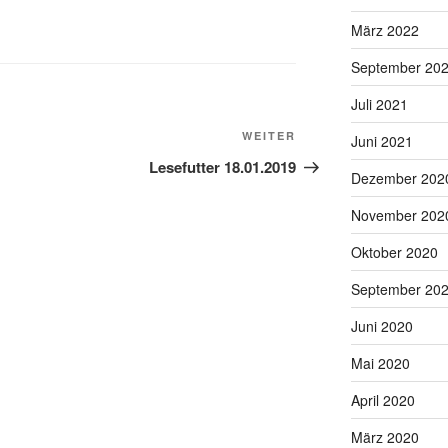
März 2022
September 20
Juli 2021
Nächster
WEITER
Juni 2021
Beitrag
Lesefutter 18.01.2019
Dezember 202
November 202
Oktober 2020
September 20
Juni 2020
Mai 2020
April 2020
März 2020