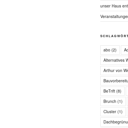
unser Haus ent
Veranstaltunge
SCHLAGWÖR
abo
(2)
Ad
Alternatives
Arthur von W
Bauvorbereit
BeTrift
(8)
Brunch
(1)
Cluster
(1)
Dachbegrünu