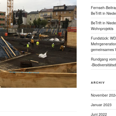
Fernseh-Beitra
BeTrift in Nied
BeTrift in Nied
Wohnprojekts
Fundstück: WD
Mehrgeneratio
gemeinsames 
Rundgang vom 
›Biodiversitäts
ARCHIV
November 202
Januar 2023
Juni 2022