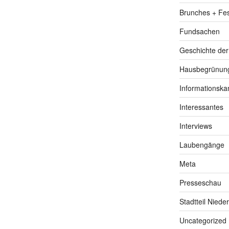
Brunches + Fe
Fundsachen
Geschichte de
Hausbegrünung
Informationska
Interessantes
Interviews
Laubengänge
Meta
Presseschau
Stadtteil Niede
Uncategorized