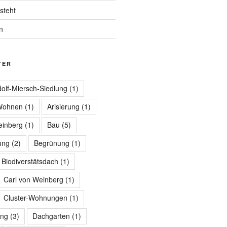
steht
n
TER
olf-Miersch-Siedlung
(1)
 Wohnen
(1)
Arisierung
(1)
einberg
(1)
Bau
(5)
ung
(2)
Begrünung
(1)
Biodiverstätsdach
(1)
Carl von Weinberg
(1)
Cluster-Wohnungen
(1)
ng
(3)
Dachgarten
(1)