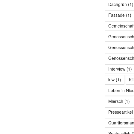
Dachgrün
(1)
Fassade
(1)
Gemeinschaf
Genossensch
Genossenscha
Genossenscha
Interview
(1)
kfw
(1)
Kl
Leben in Nie
Miersch
(1)
Presseartikel
Quartiersma
Spatenstich
(