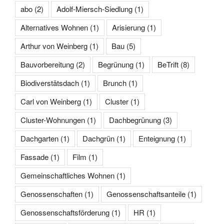
abo
(2)
Adolf-Miersch-Siedlung
(1)
Alternatives Wohnen
(1)
Arisierung
(1)
Arthur von Weinberg
(1)
Bau
(5)
Bauvorbereitung
(2)
Begrünung
(1)
BeTrift
(8)
Biodiverstätsdach
(1)
Brunch
(1)
Carl von Weinberg
(1)
Cluster
(1)
Cluster-Wohnungen
(1)
Dachbegrünung
(3)
Dachgarten
(1)
Dachgrün
(1)
Enteignung
(1)
Fassade
(1)
Film
(1)
Gemeinschaftliches Wohnen
(1)
Genossenschaften
(1)
Genossenschaftsanteile
(1)
Genossenschaftsförderung
(1)
HR
(1)