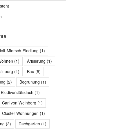
steht
n
TER
olf-Miersch-Siedlung
(1)
 Wohnen
(1)
Arisierung
(1)
einberg
(1)
Bau
(5)
ung
(2)
Begrünung
(1)
Biodiverstätsdach
(1)
Carl von Weinberg
(1)
Cluster-Wohnungen
(1)
ng
(3)
Dachgarten
(1)