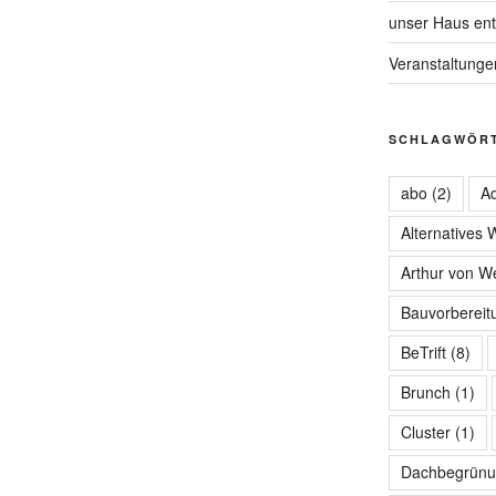
unser Haus ent
Veranstaltunge
SCHLAGWÖR
abo
(2)
Ad
Alternatives
Arthur von W
Bauvorbereit
BeTrift
(8)
Brunch
(1)
Cluster
(1)
Dachbegrünu