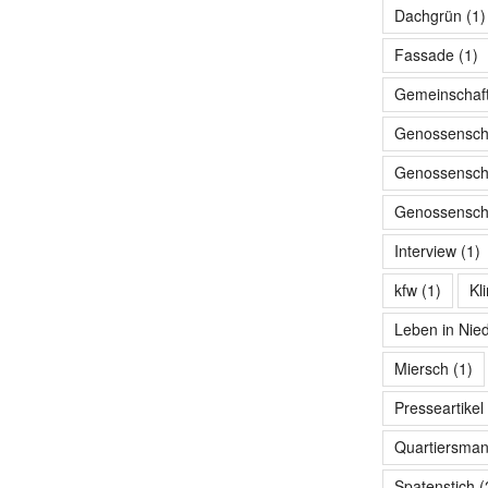
Dachgrün
(1)
Fassade
(1)
Gemeinschaf
Genossensch
Genossenscha
Genossenscha
Interview
(1)
kfw
(1)
Kl
Leben in Nie
Miersch
(1)
Presseartikel
Quartiersma
Spatenstich
(