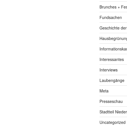
Brunches + Fe
Fundsachen
Geschichte de
Hausbegrünung
Informationska
Interessantes
Interviews
Laubengänge
Meta
Presseschau
Stadtteil Niede
Uncategorized