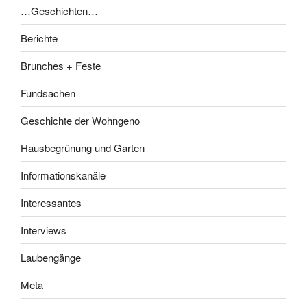
…Geschichten…
Berichte
Brunches + Feste
Fundsachen
Geschichte der Wohngeno
Hausbegrünung und Garten
Informationskanäle
Interessantes
Interviews
Laubengänge
Meta