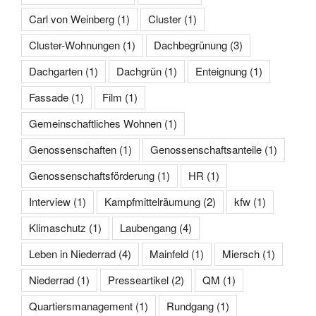
Carl von Weinberg
(1)
Cluster
(1)
Cluster-Wohnungen
(1)
Dachbegrünung
(3)
Dachgarten
(1)
Dachgrün
(1)
Enteignung
(1)
Fassade
(1)
Film
(1)
Gemeinschaftliches Wohnen
(1)
Genossenschaften
(1)
Genossenschaftsanteile
(1)
Genossenschaftsförderung
(1)
HR
(1)
Interview
(1)
Kampfmittelräumung
(2)
kfw
(1)
Klimaschutz
(1)
Laubengang
(4)
Leben in Niederrad
(4)
Mainfeld
(1)
Miersch
(1)
Niederrad
(1)
Presseartikel
(2)
QM
(1)
Quartiersmanagement
(1)
Rundgang
(1)