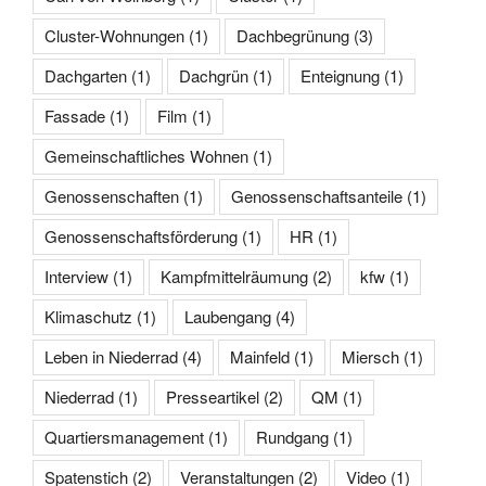
Cluster-Wohnungen
(1)
Dachbegrünung
(3)
Dachgarten
(1)
Dachgrün
(1)
Enteignung
(1)
Fassade
(1)
Film
(1)
Gemeinschaftliches Wohnen
(1)
Genossenschaften
(1)
Genossenschaftsanteile
(1)
Genossenschaftsförderung
(1)
HR
(1)
Interview
(1)
Kampfmittelräumung
(2)
kfw
(1)
Klimaschutz
(1)
Laubengang
(4)
Leben in Niederrad
(4)
Mainfeld
(1)
Miersch
(1)
Niederrad
(1)
Presseartikel
(2)
QM
(1)
Quartiersmanagement
(1)
Rundgang
(1)
Spatenstich
(2)
Veranstaltungen
(2)
Video
(1)