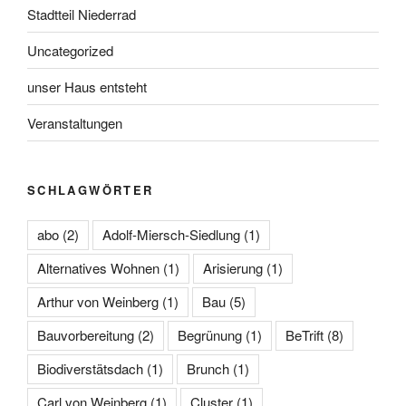
Stadtteil Niederrad
Uncategorized
unser Haus entsteht
Veranstaltungen
SCHLAGWÖRTER
abo
(2)
Adolf-Miersch-Siedlung
(1)
Alternatives Wohnen
(1)
Arisierung
(1)
Arthur von Weinberg
(1)
Bau
(5)
Bauvorbereitung
(2)
Begrünung
(1)
BeTrift
(8)
Biodiverstätsdach
(1)
Brunch
(1)
Carl von Weinberg
(1)
Cluster
(1)