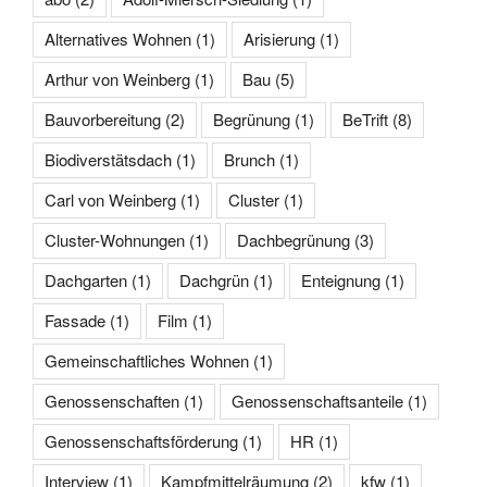
Alternatives Wohnen
(1)
Arisierung
(1)
Arthur von Weinberg
(1)
Bau
(5)
Bauvorbereitung
(2)
Begrünung
(1)
BeTrift
(8)
Biodiverstätsdach
(1)
Brunch
(1)
Carl von Weinberg
(1)
Cluster
(1)
Cluster-Wohnungen
(1)
Dachbegrünung
(3)
Dachgarten
(1)
Dachgrün
(1)
Enteignung
(1)
Fassade
(1)
Film
(1)
Gemeinschaftliches Wohnen
(1)
Genossenschaften
(1)
Genossenschaftsanteile
(1)
Genossenschaftsförderung
(1)
HR
(1)
Interview
(1)
Kampfmittelräumung
(2)
kfw
(1)