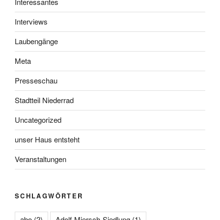
Interessantes
Interviews
Laubengänge
Meta
Presseschau
Stadtteil Niederrad
Uncategorized
unser Haus entsteht
Veranstaltungen
SCHLAGWÖRTER
abo
(2)
Adolf-Miersch-Siedlung
(1)