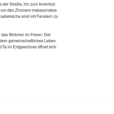
ts der Straße, hin zum Innenhof.
 vor den Zimmern
insbesondere
ssbereiche sind mit Fenstern zu
n das Wohnen im Freien. Der
dern gemeinschaftliches Leben
iTa im Erdgeschoss öffnet sich