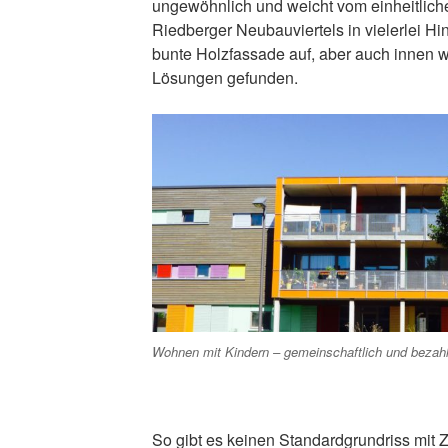
ungewöhnlich und weicht vom einheitlic
Riedberger Neubauviertels in vielerlei Hin
bunte Holzfassade auf, aber auch innen 
Lösungen gefunden.
Wohnen mit Kindern – gemeinschaftlich und bezah
So gibt es keinen Standardgrundriss mit 