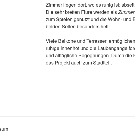
Zimmer liegen dort, wo es ruhig ist: absei
Die sehr breiten Flure werden als
Zimmer
zum Spielen genutzt und die Wohn- und E
beiden Seiten besonders hell.
Viele Balkone und Terrassen ermögliche
ruhige Innenhof und die Laubengänge för
und alltägliche Begegnungen. Durch die K
das Projekt auch zum Stadtteil.
ssum