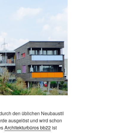
 durch den üblichen Neubaustil
erde ausgelöst und wird schon
des
Architekturbüros bb22
ist