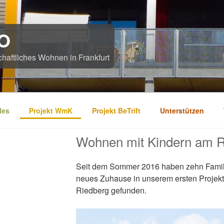
O
chaftliches Wohnen in Frankfurt
les
Projekt WmK
Projekt BeTrift
Unterstützen
Wohnen mit Kindern am R
Seit dem Sommer 2016 haben zehn Famili
neues Zuhause in unserem ersten Projek
Riedberg gefunden.