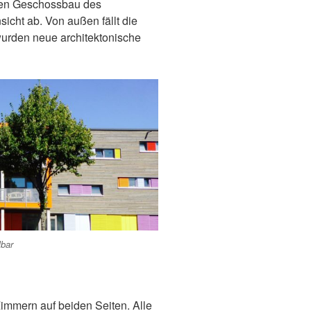
hen Geschossbau des
sicht ab. Von außen fällt die
wurden neue architektonische
lbar
Zimmern auf beiden Seiten. Alle