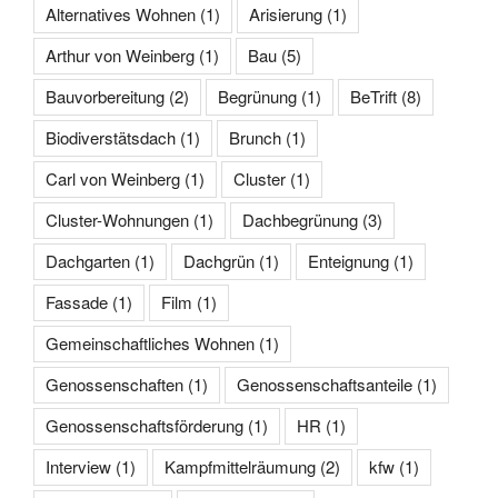
Alternatives Wohnen
(1)
Arisierung
(1)
Arthur von Weinberg
(1)
Bau
(5)
Bauvorbereitung
(2)
Begrünung
(1)
BeTrift
(8)
Biodiverstätsdach
(1)
Brunch
(1)
Carl von Weinberg
(1)
Cluster
(1)
Cluster-Wohnungen
(1)
Dachbegrünung
(3)
Dachgarten
(1)
Dachgrün
(1)
Enteignung
(1)
Fassade
(1)
Film
(1)
Gemeinschaftliches Wohnen
(1)
Genossenschaften
(1)
Genossenschaftsanteile
(1)
Genossenschaftsförderung
(1)
HR
(1)
Interview
(1)
Kampfmittelräumung
(2)
kfw
(1)