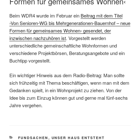
Formen für gemeinsames Wohnen‹
Beim WDR4 wurde im Februar ein
Beitrag mit dem Titel
›Von Senioren-WG bis Mehrgenerationen-Bauernhof – neue
Formen für gemeinsames Wohnen‹ gesendet, der
inzwischen nachzuhören ist
. Vorgestellt werden
unterschiedliche gemeinschaftliche Wohnformen und
verschiedene Projektbörsen, Beratungsangebote und ein
Buchtipp vorgestellt.
Ein wichtiger Hinweis aus dem Radio-Beitrag: Man sollte
sich frühzeitig mit Thema beschäftigen, wenn man mit dem
Gedanken spielt, in ein Wohnprojekt zu ziehen. Von der
Idee bis zum Einzug können gut und gerne mal fünf-sechs
Jahre vergehen.
KATEGORIEN
FUNDSACHEN
,
UNSER HAUS ENTSTEHT