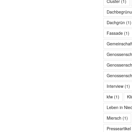
Cluster
(1)
Dachbegrünu
Dachgrün
(1)
Fassade
(1)
Gemeinschaf
Genossensch
Genossenscha
Genossenscha
Interview
(1)
kfw
(1)
Kl
Leben in Nie
Miersch
(1)
Presseartikel