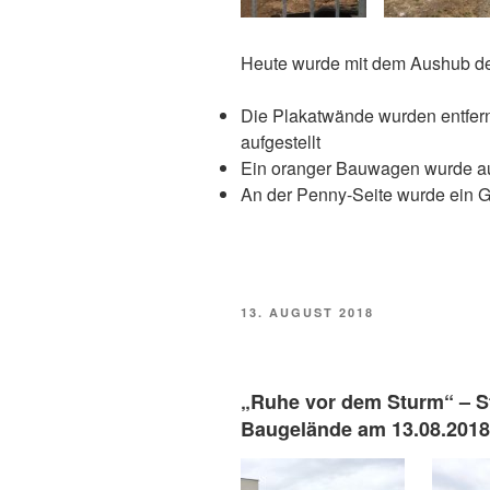
Heute wurde mit dem Aushub d
Die Plakatwände wurden entfernt
aufgestellt
Ein oranger Bauwagen wurde au
An der Penny-Seite wurde ein G
VERÖFFENTLICHT
13. AUGUST 2018
AM
„Ruhe vor dem Sturm“ – S
Baugelände am 13.08.2018