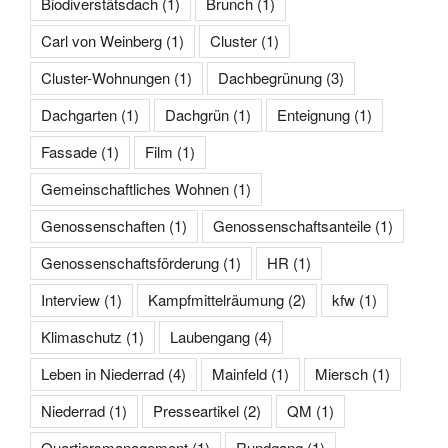
Biodiverstätsdach
(1)
Brunch
(1)
Carl von Weinberg
(1)
Cluster
(1)
Cluster-Wohnungen
(1)
Dachbegrünung
(3)
Dachgarten
(1)
Dachgrün
(1)
Enteignung
(1)
Fassade
(1)
Film
(1)
Gemeinschaftliches Wohnen
(1)
Genossenschaften
(1)
Genossenschaftsanteile
(1)
Genossenschaftsförderung
(1)
HR
(1)
Interview
(1)
Kampfmittelräumung
(2)
kfw
(1)
Klimaschutz
(1)
Laubengang
(4)
Leben in Niederrad
(4)
Mainfeld
(1)
Miersch
(1)
Niederrad
(1)
Presseartikel
(2)
QM
(1)
Quartiersmanagement
(1)
Rundgang
(1)