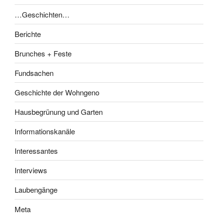
…Geschichten…
Berichte
Brunches + Feste
Fundsachen
Geschichte der Wohngeno
Hausbegrünung und Garten
Informationskanäle
Interessantes
Interviews
Laubengänge
Meta