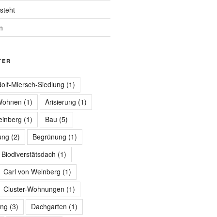
steht
n
TER
olf-Miersch-Siedlung
(1)
 Wohnen
(1)
Arisierung
(1)
einberg
(1)
Bau
(5)
ung
(2)
Begrünung
(1)
Biodiverstätsdach
(1)
Carl von Weinberg
(1)
Cluster-Wohnungen
(1)
ng
(3)
Dachgarten
(1)