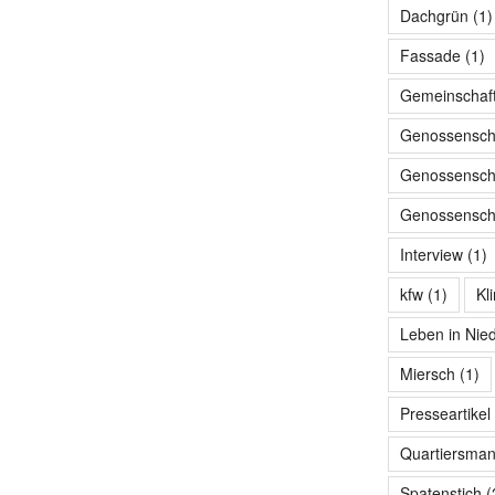
Dachgrün
(1)
Fassade
(1)
Gemeinschaf
Genossensch
Genossenscha
Genossenscha
Interview
(1)
kfw
(1)
Kl
Leben in Nie
Miersch
(1)
Presseartikel
Quartiersma
Spatenstich
(