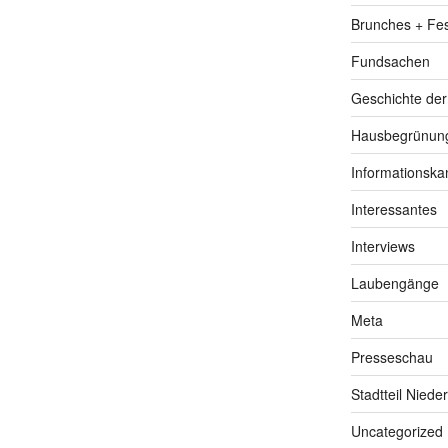
Brunches + Fe
Fundsachen
Geschichte de
Hausbegrünung
Informationska
Interessantes
Interviews
Laubengänge
Meta
Presseschau
Stadtteil Niede
Uncategorized