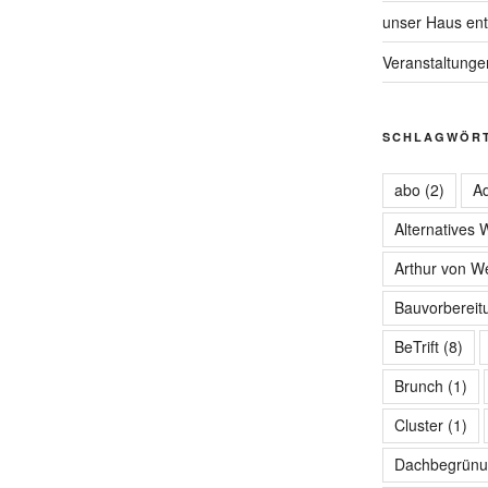
unser Haus ent
Veranstaltunge
SCHLAGWÖR
abo
(2)
Ad
Alternatives
Arthur von W
Bauvorbereit
BeTrift
(8)
Brunch
(1)
Cluster
(1)
Dachbegrünu