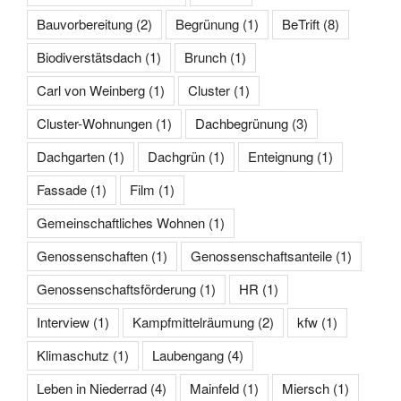
Bauvorbereitung
(2)
Begrünung
(1)
BeTrift
(8)
Biodiverstätsdach
(1)
Brunch
(1)
Carl von Weinberg
(1)
Cluster
(1)
Cluster-Wohnungen
(1)
Dachbegrünung
(3)
Dachgarten
(1)
Dachgrün
(1)
Enteignung
(1)
Fassade
(1)
Film
(1)
Gemeinschaftliches Wohnen
(1)
Genossenschaften
(1)
Genossenschaftsanteile
(1)
Genossenschaftsförderung
(1)
HR
(1)
Interview
(1)
Kampfmittelräumung
(2)
kfw
(1)
Klimaschutz
(1)
Laubengang
(4)
Leben in Niederrad
(4)
Mainfeld
(1)
Miersch
(1)