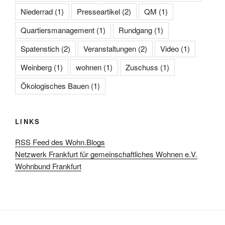
Niederrad
(1)
Presseartikel
(2)
QM
(1)
Quartiersmanagement
(1)
Rundgang
(1)
Spatenstich
(2)
Veranstaltungen
(2)
Video
(1)
Weinberg
(1)
wohnen
(1)
Zuschuss
(1)
Ökologisches Bauen
(1)
LINKS
RSS Feed des Wohn.Blogs
Netzwerk Frankfurt für gemeinschaftliches Wohnen e.V.
Wohnbund Frankfurt