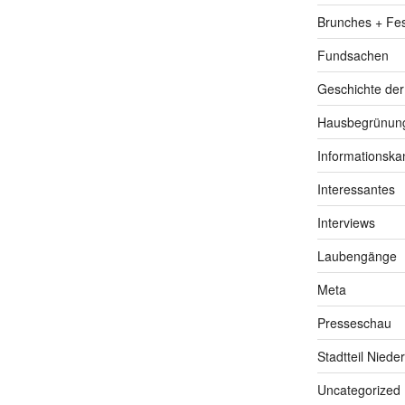
Brunches + Fe
Fundsachen
Geschichte de
Hausbegrünung
Informationska
Interessantes
Interviews
Laubengänge
Meta
Presseschau
Stadtteil Niede
Uncategorized