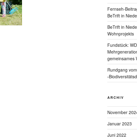
Fernseh-Beitra
BeTrift in Nied
BeTrift in Nied
Wohnprojekts
Fundstück: WD
Mehrgeneratio
gemeinsames 
Rundgang vom 
›Biodiversitäts
ARCHIV
November 202
Januar 2023
Juni 2022