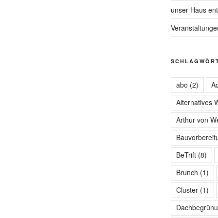
unser Haus ent
Veranstaltunge
SCHLAGWÖR
abo
(2)
Ad
Alternatives
Arthur von W
Bauvorbereit
BeTrift
(8)
Brunch
(1)
Cluster
(1)
Dachbegrünu