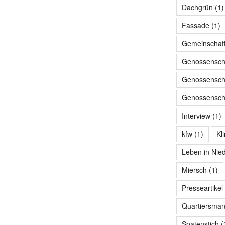
Dachgrün
(1)
Fassade
(1)
Gemeinschaf
Genossensch
Genossenscha
Genossenscha
Interview
(1)
kfw
(1)
Kl
Leben in Nie
Miersch
(1)
Presseartikel
Quartiersma
Spatenstich
(