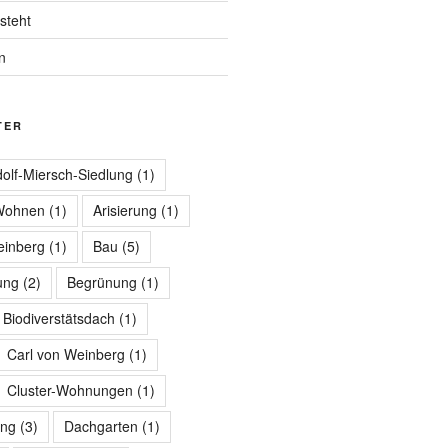
steht
n
TER
olf-Miersch-Siedlung
(1)
 Wohnen
(1)
Arisierung
(1)
einberg
(1)
Bau
(5)
ung
(2)
Begrünung
(1)
Biodiverstätsdach
(1)
Carl von Weinberg
(1)
Cluster-Wohnungen
(1)
ng
(3)
Dachgarten
(1)