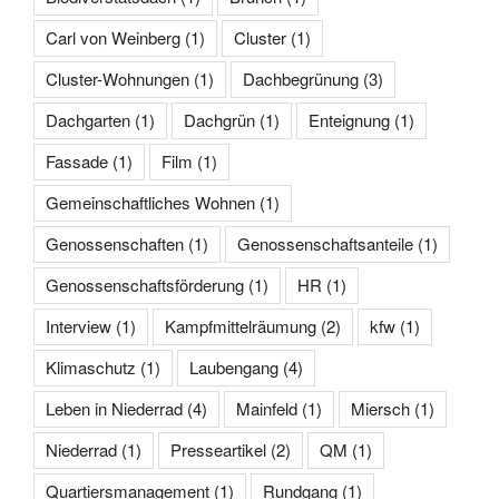
Carl von Weinberg
(1)
Cluster
(1)
Cluster-Wohnungen
(1)
Dachbegrünung
(3)
Dachgarten
(1)
Dachgrün
(1)
Enteignung
(1)
Fassade
(1)
Film
(1)
Gemeinschaftliches Wohnen
(1)
Genossenschaften
(1)
Genossenschaftsanteile
(1)
Genossenschaftsförderung
(1)
HR
(1)
Interview
(1)
Kampfmittelräumung
(2)
kfw
(1)
Klimaschutz
(1)
Laubengang
(4)
Leben in Niederrad
(4)
Mainfeld
(1)
Miersch
(1)
Niederrad
(1)
Presseartikel
(2)
QM
(1)
Quartiersmanagement
(1)
Rundgang
(1)