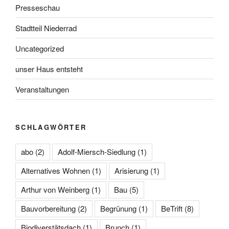
Presseschau
Stadtteil Niederrad
Uncategorized
unser Haus entsteht
Veranstaltungen
SCHLAGWÖRTER
abo
(2)
Adolf-Miersch-Siedlung
(1)
Alternatives Wohnen
(1)
Arisierung
(1)
Arthur von Weinberg
(1)
Bau
(5)
Bauvorbereitung
(2)
Begrünung
(1)
BeTrift
(8)
Biodiverstätsdach
(1)
Brunch
(1)