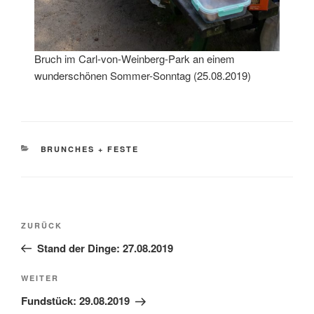
Bruch im Carl-von-Weinberg-Park an einem
wunderschönen Sommer-Sonntag (25.08.2019)
KATEGORIEN
BRUNCHES + FESTE
Beitragsnavigation
Vorheriger
ZURÜCK
Beitrag
Stand der Dinge: 27.08.2019
Nächster
WEITER
Beitrag
Fundstück: 29.08.2019