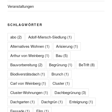
Veranstaltungen
SCHLAGWÖRTER
abo
(2)
Adolf-Miersch-Siedlung
(1)
Alternatives Wohnen
(1)
Arisierung
(1)
Arthur von Weinberg
(1)
Bau
(5)
Bauvorbereitung
(2)
Begrünung
(1)
BeTrift
(8)
Biodiverstätsdach
(1)
Brunch
(1)
Carl von Weinberg
(1)
Cluster
(1)
Cluster-Wohnungen
(1)
Dachbegrünung
(3)
Dachgarten
(1)
Dachgrün
(1)
Enteignung
(1)
Fassade
(1)
Film
(1)